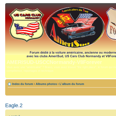
AMERISUD-USCCNormandy-V8Forever
Vous avez une "américaine" ? Bravo, vous avez trouvé "the right place", le forum qui mê
compétence, reportages et technique.
Index du forum
‹
Albums photos
‹
L'album du forum
Eagle.2