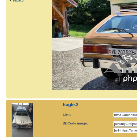
eagle.3
Eagle.2
Lien:
BBCode image: