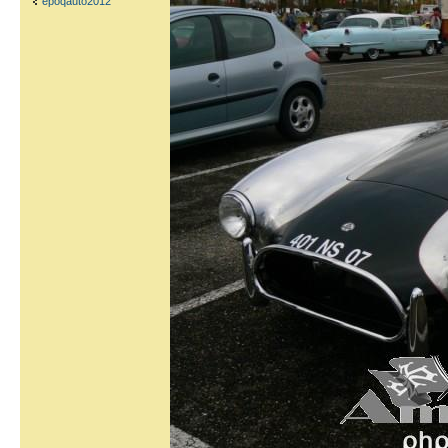
epoqauto2012