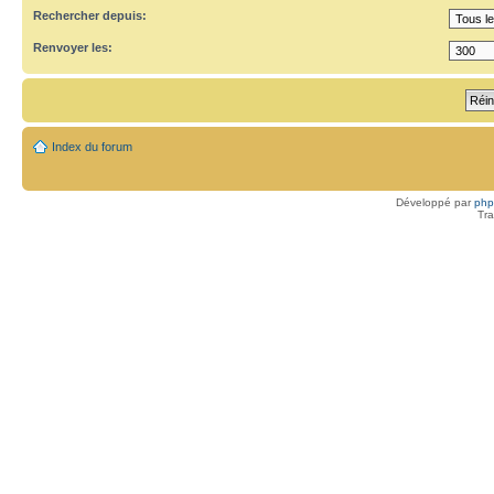
Rechercher depuis:
Renvoyer les:
Index du forum
Développé par
ph
Tra