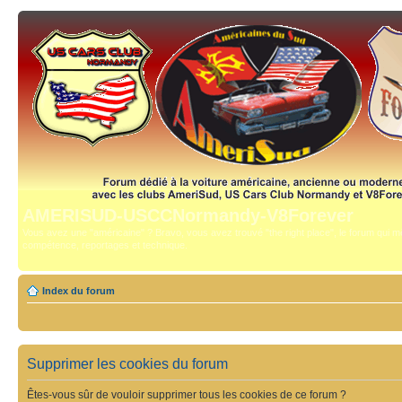
AMERISUD-USCCNormandy-V8Forever
Vous avez une "américaine" ? Bravo, vous avez trouvé "the right place", le forum qui mê
compétence, reportages et technique.
Index du forum
Supprimer les cookies du forum
Êtes-vous sûr de vouloir supprimer tous les cookies de ce forum ?