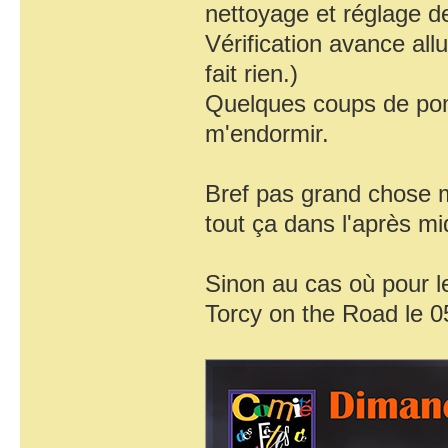
nettoyage et réglage d
Vérification avance al
fait rien.)
Quelques coups de pom
m'endormir.
Bref pas grand chose ma
tout ça dans l'après mid
Sinon au cas où pour le
Torcy on the Road le 