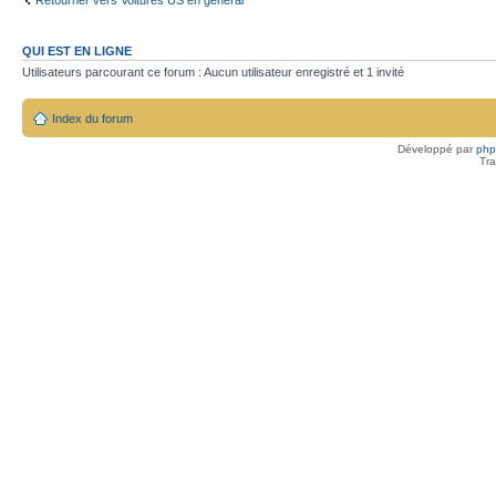
QUI EST EN LIGNE
Utilisateurs parcourant ce forum : Aucun utilisateur enregistré et 1 invité
Index du forum
Développé par
ph
Tra