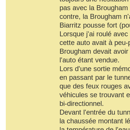
pas avec la Brougham 
contre, la Brougham n'a
Biarritz pousse fort (p
Lorsque j'ai roulé ave
cette auto avait à peu
Brougham devait avoir 
l'auto étant vendue.
Lors d'une sortie mémor
en passant par le tunn
que des feux rouges ava
véhicules se trouvant
bi-directionnel.
Devant l'entrée du tunn
la chaussée montant lé
la température de l'eau