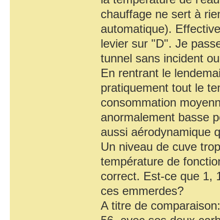
chauffage ne sert à rie
automatique). Effectiv
levier sur "D". Je pass
tunnel sans incident o
En rentrant le lendemain
pratiquement tout le t
consommation moyenne 
anormalement basse po
aussi aérodynamique q
Un niveau de cuve tro
température de foncti
correct. Est-ce que 1,
ces emmerdes?
A titre de comparaison