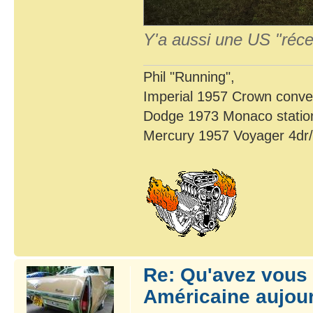
Y'a aussi une US "récen
Phil "Running",
Imperial 1957 Crown conver
Dodge 1973 Monaco statio
Mercury 1957 Voyager 4dr
Re: Qu'avez vous 
Américaine aujour