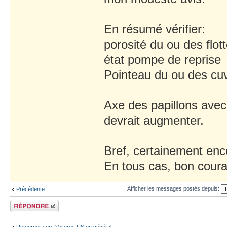
En résumé vérifier:
porosité du ou des flot
état pompe de reprise
Pointeau du ou des cu
Axe des papillons avec d
devrait augmenter.
Bref, certainement enc
En tous cas, bon courag
Afficher les messages postés depuis:
Précédente
Répondre
Retourner vers Voitures US en général